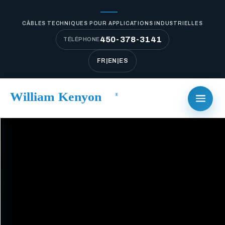
CÂBLES TECHNIQUES POUR APPLICATIONS INDUSTRIELLES
450-378-3141
TÉLÉPHONE
FR
|
EN
|
ES