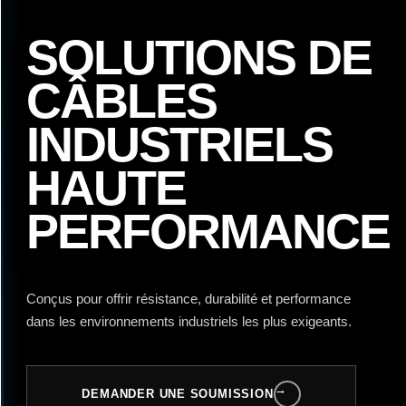
SOLUTIONS DE
CÂBLES
INDUSTRIELS
HAUTE
PERFORMANCE
Conçus pour offrir résistance, durabilité et performance
dans les environnements industriels les plus exigeants.
→
DEMANDER UNE SOUMISSION