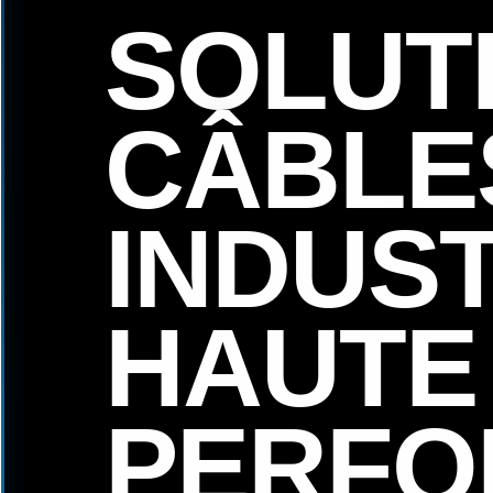
SOLUT
CÂBLE
INDUS
HAUTE
PERFO