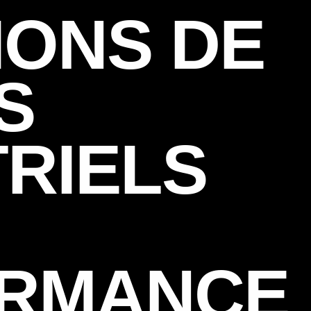
IONS DE
S
TRIELS
RMANCE