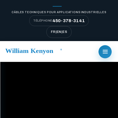
CÂBLES TECHNIQUES POUR APPLICATIONS INDUSTRIELLES
450-378-3141
TÉLÉPHONE
FR
|
EN
|
ES