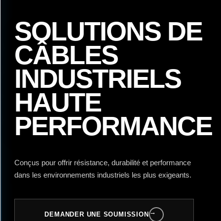
SOLUTIONS DE
CÂBLES
INDUSTRIELS
HAUTE
PERFORMANCE
Conçus pour offrir résistance, durabilité et performance
dans les environnements industriels les plus exigeants.
→
DEMANDER UNE SOUMISSION