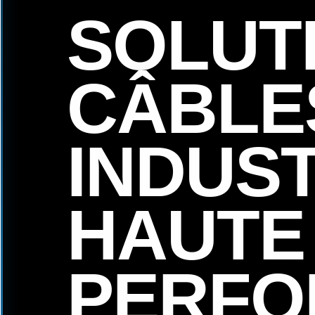
SOLUT
CÂBLE
INDUS
HAUTE
PERFO