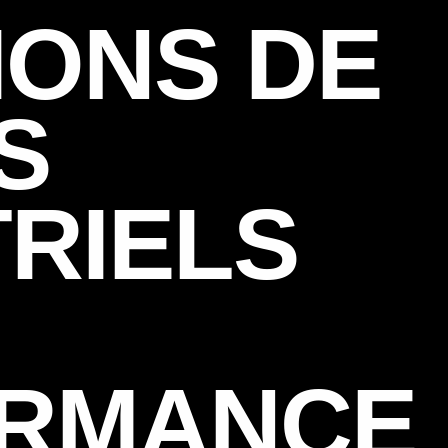
IONS DE
S
TRIELS
RMANCE