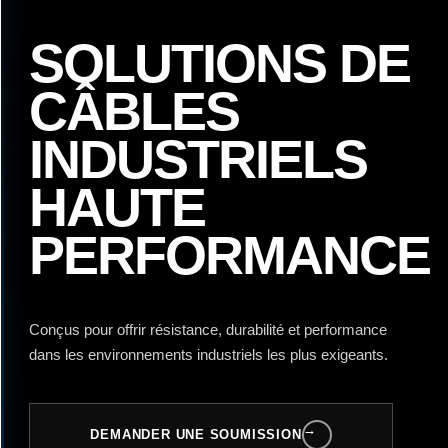
SOLUTIONS DE
CÂBLES
INDUSTRIELS
HAUTE
PERFORMANCE
Conçus pour offrir résistance, durabilité et performance
dans les environnements industriels les plus exigeants.
→
DEMANDER UNE SOUMISSION