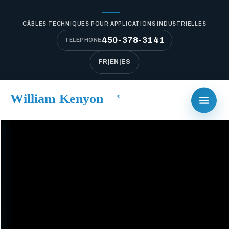
CÂBLES TECHNIQUES POUR APPLICATIONS INDUSTRIELLES
450-378-3141
TÉLÉPHONE
FR
|
EN
|
ES