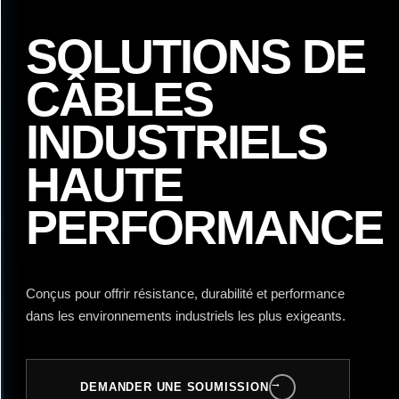
SOLUTIONS DE
CÂBLES
INDUSTRIELS
HAUTE
PERFORMANCE
Conçus pour offrir résistance, durabilité et performance
dans les environnements industriels les plus exigeants.
→
DEMANDER UNE SOUMISSION