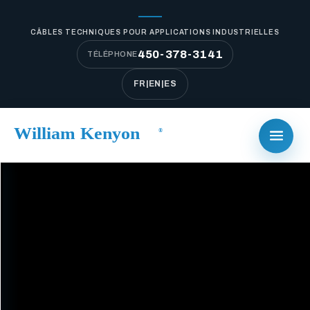
CÂBLES TECHNIQUES POUR APPLICATIONS INDUSTRIELLES
450-378-3141
TÉLÉPHONE
FR
|
EN
|
ES