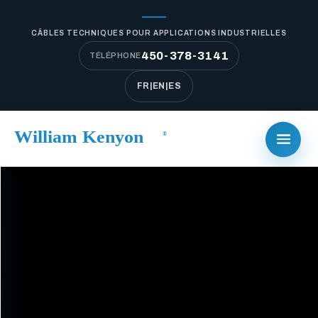
CÂBLES TECHNIQUES POUR APPLICATIONS INDUSTRIELLES
450-378-3141
TÉLÉPHONE
FR
|
EN
|
ES