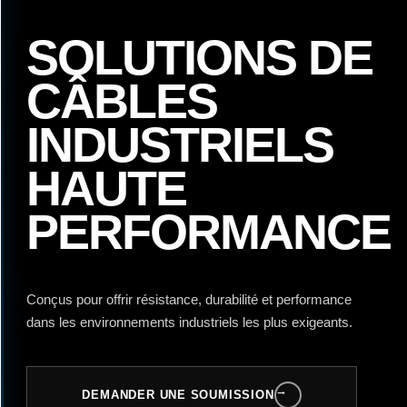
SOLUTIONS DE
CÂBLES
INDUSTRIELS
HAUTE
PERFORMANCE
Conçus pour offrir résistance, durabilité et performance
dans les environnements industriels les plus exigeants.
→
DEMANDER UNE SOUMISSION