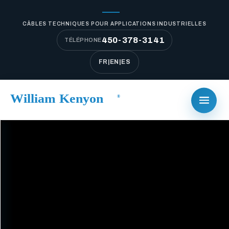
CÂBLES TECHNIQUES POUR APPLICATIONS INDUSTRIELLES
450-378-3141
TÉLÉPHONE
FR
|
EN
|
ES