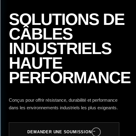
SOLUTIONS DE
CÂBLES
INDUSTRIELS
HAUTE
PERFORMANCE
Conçus pour offrir résistance, durabilité et performance
dans les environnements industriels les plus exigeants.
→
DEMANDER UNE SOUMISSION