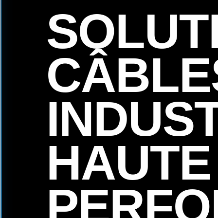
SOLUT
CÂBLE
INDUS
HAUTE
PERFO