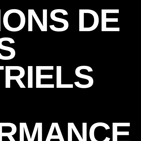
IONS DE
S
TRIELS
RMANCE