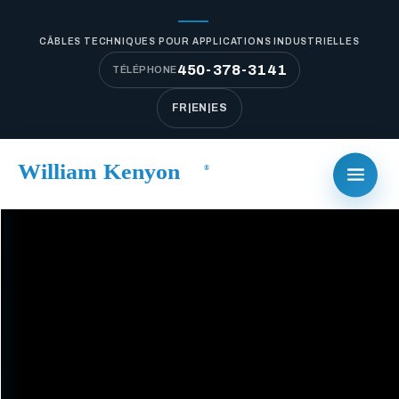
CÂBLES TECHNIQUES POUR APPLICATIONS INDUSTRIELLES
450-378-3141
TÉLÉPHONE
FR
|
EN
|
ES