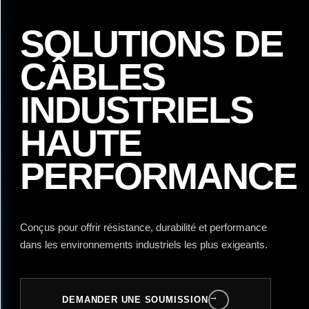
SOLUTIONS DE
CÂBLES
INDUSTRIELS
HAUTE
PERFORMANCE
Conçus pour offrir résistance, durabilité et performance
dans les environnements industriels les plus exigeants.
→
DEMANDER UNE SOUMISSION