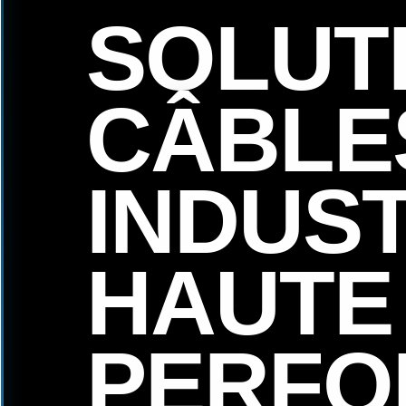
SOLUT
CÂBLE
INDUS
HAUTE
PERFO