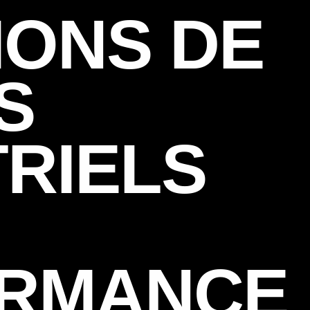
IONS DE
S
TRIELS
RMANCE