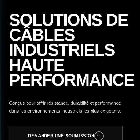
SOLUTIONS DE
CÂBLES
INDUSTRIELS
HAUTE
PERFORMANCE
Conçus pour offrir résistance, durabilité et performance
dans les environnements industriels les plus exigeants.
→
DEMANDER UNE SOUMISSION