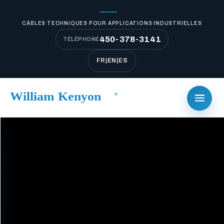
CÂBLES TECHNIQUES POUR APPLICATIONS INDUSTRIELLES
450-378-3141
TÉLÉPHONE
FR
|
EN
|
ES