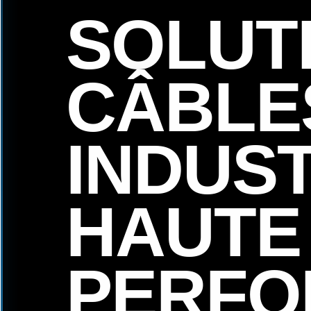
SOLUT
CÂBLE
INDUS
HAUTE
PERFO