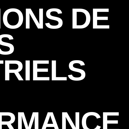
IONS DE
S
TRIELS
RMANCE