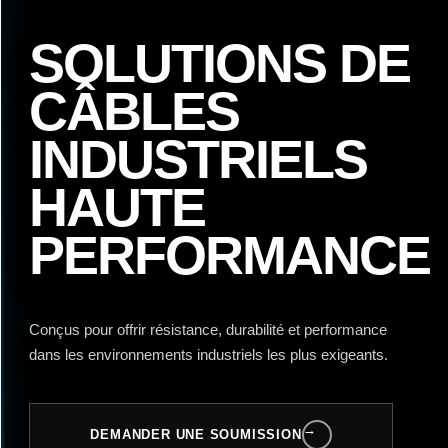
SOLUTIONS DE
CÂBLES
INDUSTRIELS
HAUTE
PERFORMANCE
Conçus pour offrir résistance, durabilité et performance
dans les environnements industriels les plus exigeants.
→
DEMANDER UNE SOUMISSION