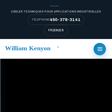
CÂBLES TECHNIQUES POUR APPLICATIONS INDUSTRIELLES
450-378-3141
TÉLÉPHONE
FR
|
EN
|
ES