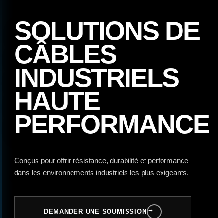
SOLUTIONS DE
CÂBLES
INDUSTRIELS
HAUTE
PERFORMANCE
Conçus pour offrir résistance, durabilité et performance
dans les environnements industriels les plus exigeants.
→
DEMANDER UNE SOUMISSION