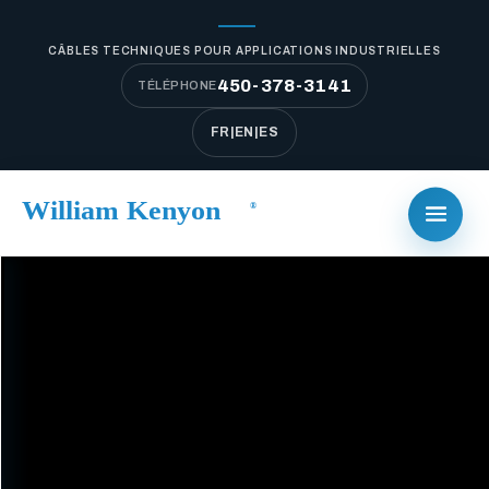
CÂBLES TECHNIQUES POUR APPLICATIONS INDUSTRIELLES
450-378-3141
TÉLÉPHONE
FR
|
EN
|
ES