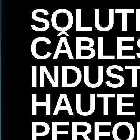
SOLUT
CÂBLE
INDUS
HAUTE
PERFO