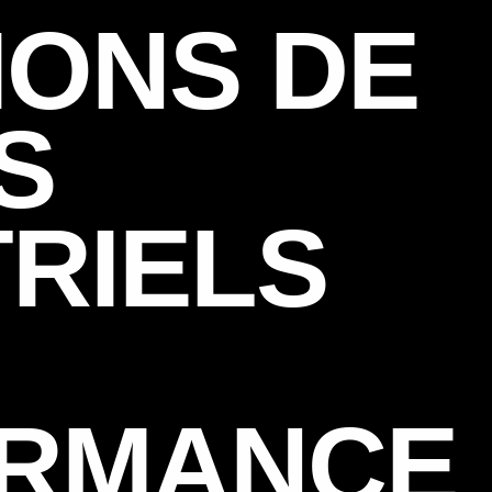
IONS DE
S
TRIELS
RMANCE