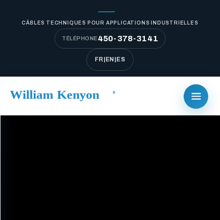
CÂBLES TECHNIQUES POUR APPLICATIONS INDUSTRIELLES
450-378-3141
TÉLÉPHONE
FR
|
EN
|
ES