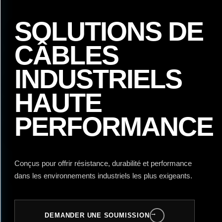
SOLUTIONS DE
CÂBLES
INDUSTRIELS
HAUTE
PERFORMANCE
Conçus pour offrir résistance, durabilité et performance
dans les environnements industriels les plus exigeants.
→
DEMANDER UNE SOUMISSION