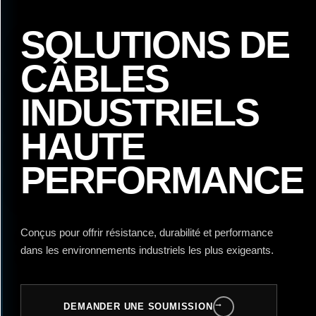
SOLUTIONS DE
CÂBLES
INDUSTRIELS
HAUTE
PERFORMANCE
Conçus pour offrir résistance, durabilité et performance
dans les environnements industriels les plus exigeants.
→
DEMANDER UNE SOUMISSION