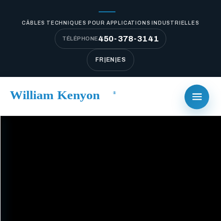
CÂBLES TECHNIQUES POUR APPLICATIONS INDUSTRIELLES
450-378-3141
TÉLÉPHONE
FR
|
EN
|
ES