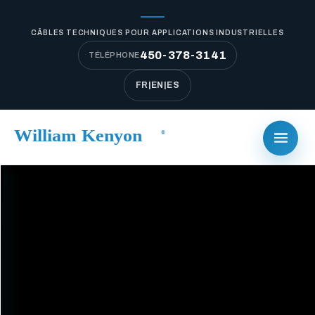
CÂBLES TECHNIQUES POUR APPLICATIONS INDUSTRIELLES
450-378-3141
TÉLÉPHONE
FR
|
EN
|
ES