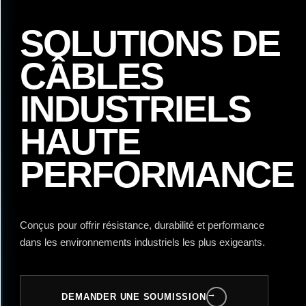
SOLUTIONS DE
CÂBLES
INDUSTRIELS
HAUTE
PERFORMANCE
Conçus pour offrir résistance, durabilité et performance
dans les environnements industriels les plus exigeants.
→
DEMANDER UNE SOUMISSION