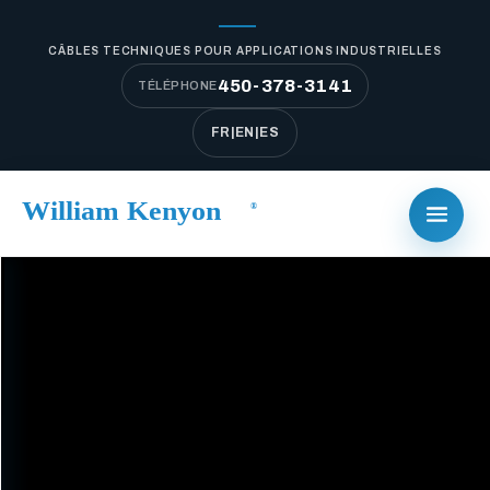
CÂBLES TECHNIQUES POUR APPLICATIONS INDUSTRIELLES
450-378-3141
TÉLÉPHONE
FR
|
EN
|
ES