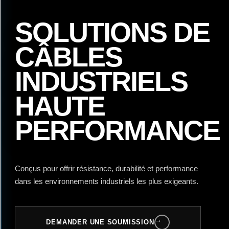
SOLUTIONS DE
CÂBLES
INDUSTRIELS
HAUTE
PERFORMANCE
Conçus pour offrir résistance, durabilité et performance
dans les environnements industriels les plus exigeants.
→
DEMANDER UNE SOUMISSION