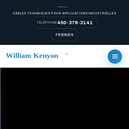
CÂBLES TECHNIQUES POUR APPLICATIONS INDUSTRIELLES
450-378-3141
TÉLÉPHONE
FR
|
EN
|
ES