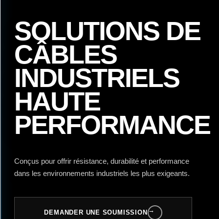
SOLUTIONS DE
CÂBLES
INDUSTRIELS
HAUTE
PERFORMANCE
Conçus pour offrir résistance, durabilité et performance
dans les environnements industriels les plus exigeants.
→
DEMANDER UNE SOUMISSION