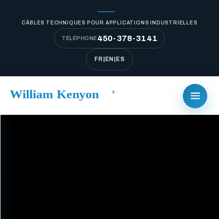
CÂBLES TECHNIQUES POUR APPLICATIONS INDUSTRIELLES
450-378-3141
TÉLÉPHONE
FR
|
EN
|
ES