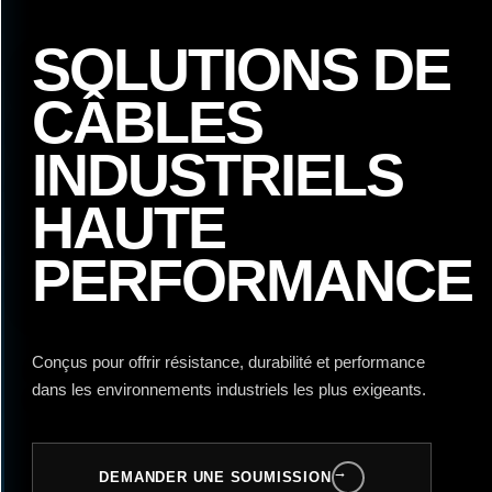
SOLUTIONS DE
CÂBLES
INDUSTRIELS
HAUTE
PERFORMANCE
Conçus pour offrir résistance, durabilité et performance
dans les environnements industriels les plus exigeants.
→
DEMANDER UNE SOUMISSION